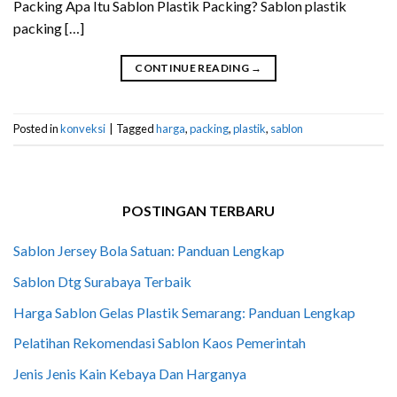
Packing Apa Itu Sablon Plastik Packing? Sablon plastik
packing […]
CONTINUE READING
→
Posted in
konveksi
|
Tagged
harga
,
packing
,
plastik
,
sablon
POSTINGAN TERBARU
Sablon Jersey Bola Satuan: Panduan Lengkap
Sablon Dtg Surabaya Terbaik
Harga Sablon Gelas Plastik Semarang: Panduan Lengkap
Pelatihan Rekomendasi Sablon Kaos Pemerintah
Jenis Jenis Kain Kebaya Dan Harganya