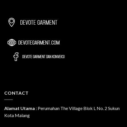
CONTACT
Alamat Utama
:
Perumahan The Village Blok L No. 2 Sukun
Kota Malang