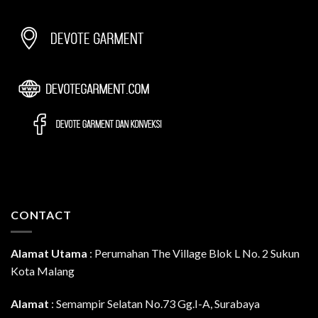
CONTACT
Alamat Utama
:
Perumahan The Village Blok L No. 2 Sukun
Kota Malang
Alamat
: Semampir Selatan No.73 Gg.I-A, Surabaya