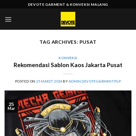
Skip
DEVOTE GARMENT & KONVEKSI MALANG
to
content
TAG ARCHIVES:
PUSAT
KONVEKSI
Rekomendasi Sablon Kaos Jakarta Pusat
POSTED ON
25 MARET 2024
BY
ADMIN.DEVOTEGARMENTPGP
25
Mar