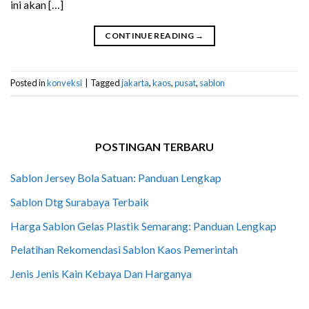
ini akan […]
CONTINUE READING
→
Posted in
konveksi
|
Tagged
jakarta
,
kaos
,
pusat
,
sablon
POSTINGAN TERBARU
Sablon Jersey Bola Satuan: Panduan Lengkap
Sablon Dtg Surabaya Terbaik
Harga Sablon Gelas Plastik Semarang: Panduan Lengkap
Pelatihan Rekomendasi Sablon Kaos Pemerintah
Jenis Jenis Kain Kebaya Dan Harganya