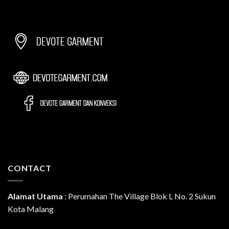
CONTACT
Alamat Utama
:
Perumahan The Village Blok L No. 2 Sukun
Kota Malang