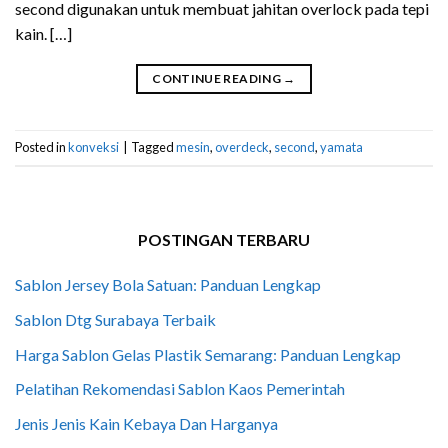
second digunakan untuk membuat jahitan overlock pada tepi
kain. […]
CONTINUE READING
→
Posted in
konveksi
|
Tagged
mesin
,
overdeck
,
second
,
yamata
POSTINGAN TERBARU
Sablon Jersey Bola Satuan: Panduan Lengkap
Sablon Dtg Surabaya Terbaik
Harga Sablon Gelas Plastik Semarang: Panduan Lengkap
Pelatihan Rekomendasi Sablon Kaos Pemerintah
Jenis Jenis Kain Kebaya Dan Harganya