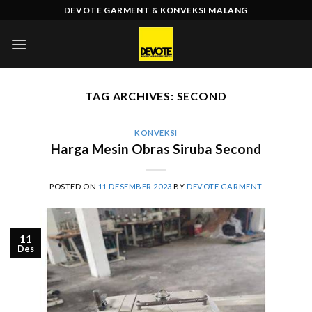
Skip
DEVOTE GARMENT & KONVEKSI MALANG
to
content
TAG ARCHIVES:
SECOND
KONVEKSI
Harga Mesin Obras Siruba Second
POSTED ON
11 DESEMBER 2023
BY
DEVOTE GARMENT
11
Des