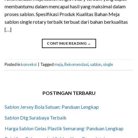
membantumu dalam mencapai hasil yang maksimal dalam
proses sablon. Spesifikasi Produk Kualitas Bahan Meja
sablon single rotary terbaik terbuat dari bahan berkualitas
[…]
CONTINUE READING
→
Posted in
konveksi
|
Tagged
meja
,
Rekomendasi
,
sablon
,
single
POSTINGAN TERBARU
Sablon Jersey Bola Satuan: Panduan Lengkap
Sablon Dtg Surabaya Terbaik
Harga Sablon Gelas Plastik Semarang: Panduan Lengkap