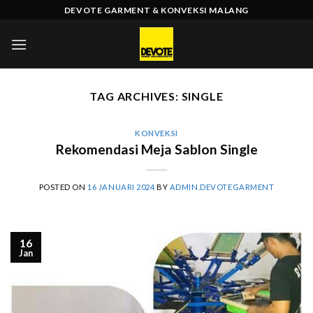
Skip
DEVOTE GARMENT & KONVEKSI MALANG
to
content
TAG ARCHIVES:
SINGLE
KONVEKSI
Rekomendasi Meja Sablon Single
POSTED ON
16 JANUARI 2024
BY
ADMIN.DEVOTEGARMENT
16
Jan