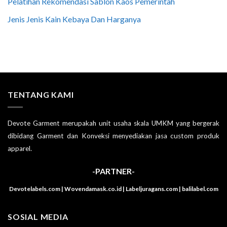
Pelatihan Rekomendasi Sablon Kaos Pemerintah
Jenis Jenis Kain Kebaya Dan Harganya
TENTANG KAMI
Devote Garment merupakah unit usaha skala UMKM yang bergerak
dibidang Garment dan Konveksi menyediakan jasa custom produk
apparel.
-PARTNER-
Devotelabels.com | Wovendamask.co.id | Labeljuragans.com | balilabel.com
SOSIAL MEDIA