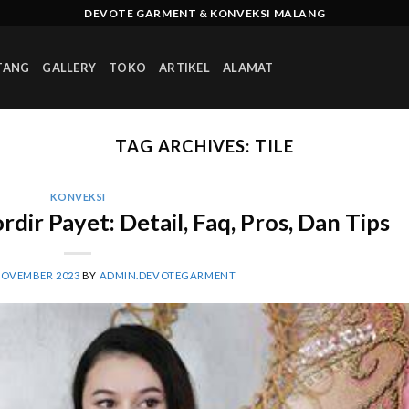
DEVOTE GARMENT & KONVEKSI MALANG
TANG
GALLERY
TOKO
ARTIKEL
ALAMAT
TAG ARCHIVES:
TILE
KONVEKSI
dir Payet: Detail, Faq, Pros, Dan Tips
NOVEMBER 2023
BY
ADMIN.DEVOTEGARMENT