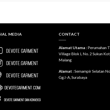
IAL MEDIA
CONTACT
Alamat Utama
:
Perumahan T
Village Blok L No. 2 Sukun Ko
Malang
Alamat
: Semampir Selatan N
Gg.I-A, Surabaya