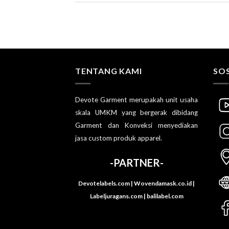
TENTANG KAMI
SOS
Devote Garment merupakah unit usaha
skala UMKM yang bergerak dibidang
Garment dan Konveksi menyediakan
jasa custom produk apparel.
-PARTNER-
Devotelabels.com | Wovendamask.co.id |
Labeljuragans.com | balilabel.com