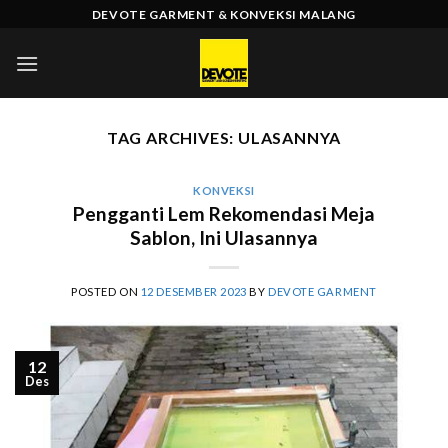
Skip
DEVOTE GARMENT & KONVEKSI MALANG
to
content
TAG ARCHIVES:
ULASANNYA
KONVEKSI
Pengganti Lem Rekomendasi Meja
Sablon, Ini Ulasannya
POSTED ON
12 DESEMBER 2023
BY
DEVOTE GARMENT
12
Des