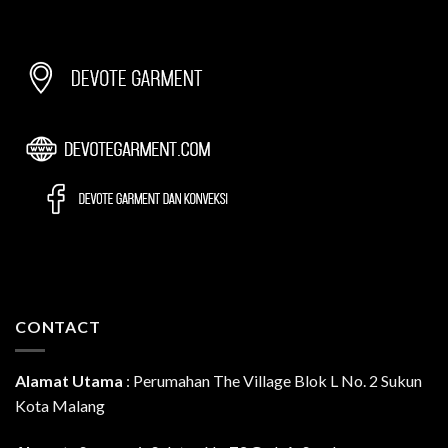
CONTACT
Alamat Utama
:
Perumahan The Village Blok L No. 2 Sukun
Kota Malang