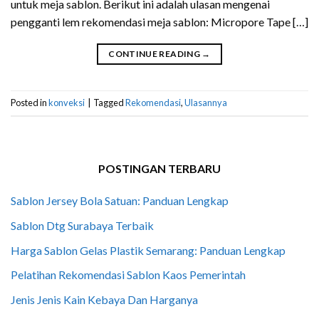
untuk meja sablon. Berikut ini adalah ulasan mengenai
pengganti lem rekomendasi meja sablon: Micropore Tape […]
CONTINUE READING
→
Posted in
konveksi
|
Tagged
Rekomendasi
,
Ulasannya
POSTINGAN TERBARU
Sablon Jersey Bola Satuan: Panduan Lengkap
Sablon Dtg Surabaya Terbaik
Harga Sablon Gelas Plastik Semarang: Panduan Lengkap
Pelatihan Rekomendasi Sablon Kaos Pemerintah
Jenis Jenis Kain Kebaya Dan Harganya