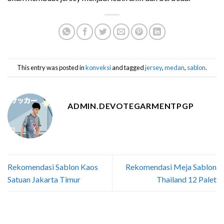
This entry was posted in
konveksi
and tagged
jersey
,
medan
,
sablon
.
ADMIN.DEVOTEGARMENTPGP
Rekomendasi Sablon Kaos
Rekomendasi Meja Sablon
Satuan Jakarta Timur
Thailand 12 Palet