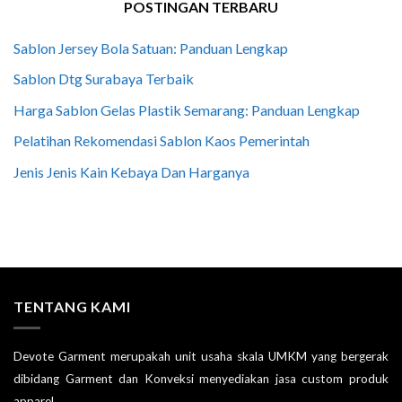
POSTINGAN TERBARU
Sablon Jersey Bola Satuan: Panduan Lengkap
Sablon Dtg Surabaya Terbaik
Harga Sablon Gelas Plastik Semarang: Panduan Lengkap
Pelatihan Rekomendasi Sablon Kaos Pemerintah
Jenis Jenis Kain Kebaya Dan Harganya
TENTANG KAMI
Devote Garment merupakah unit usaha skala UMKM yang bergerak
dibidang Garment dan Konveksi menyediakan jasa custom produk
apparel.