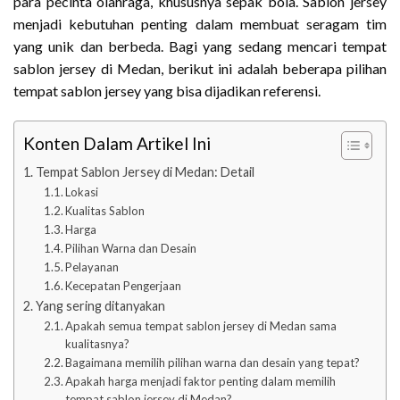
para pecinta olahraga, khususnya sepak bola. Sablon jersey
menjadi kebutuhan penting dalam membuat seragam tim
yang unik dan berbeda. Bagi yang sedang mencari tempat
sablon jersey di Medan, berikut ini adalah beberapa pilihan
tempat sablon jersey yang bisa dijadikan referensi.
Konten Dalam Artikel Ini
Tempat Sablon Jersey di Medan: Detail
Lokasi
Kualitas Sablon
Harga
Pilihan Warna dan Desain
Pelayanan
Kecepatan Pengerjaan
Yang sering ditanyakan
Apakah semua tempat sablon jersey di Medan sama
kualitasnya?
Bagaimana memilih pilihan warna dan desain yang tepat?
Apakah harga menjadi faktor penting dalam memilih
tempat sablon jersey di Medan?