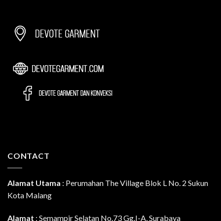
CONTACT
Alamat Utama
:
Perumahan The Village Blok L No. 2 Sukun
Kota Malang
Alamat
: Semampir Selatan No.73 Gg.I-A, Surabaya