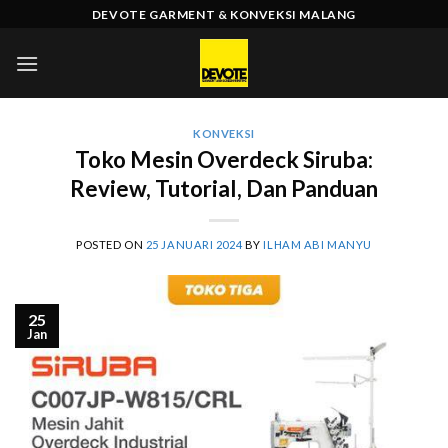
Skip
DEVOTE GARMENT & KONVEKSI MALANG
to
content
KONVEKSI
Toko Mesin Overdeck Siruba:
Review, Tutorial, Dan Panduan
POSTED ON
25 JANUARI 2024
BY
ILHAM ABI MANYU
25
Jan