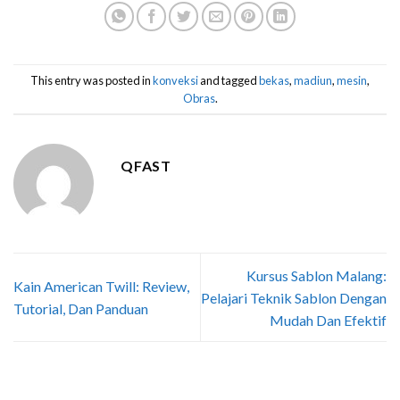
This entry was posted in
konveksi
and tagged
bekas
,
madiun
,
mesin
,
Obras
.
QFAST
Kursus Sablon Malang:
Kain American Twill: Review,
Pelajari Teknik Sablon Dengan
Tutorial, Dan Panduan
Mudah Dan Efektif