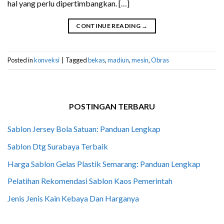
hal yang perlu dipertimbangkan. […]
CONTINUE READING
→
Posted in
konveksi
|
Tagged
bekas
,
madiun
,
mesin
,
Obras
POSTINGAN TERBARU
Sablon Jersey Bola Satuan: Panduan Lengkap
Sablon Dtg Surabaya Terbaik
Harga Sablon Gelas Plastik Semarang: Panduan Lengkap
Pelatihan Rekomendasi Sablon Kaos Pemerintah
Jenis Jenis Kain Kebaya Dan Harganya