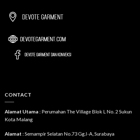
CONTACT
Alamat Utama
:
Perumahan The Village Blok L No. 2 Sukun
Kota Malang
Alamat
: Semampir Selatan No.73 Gg.I-A, Surabaya