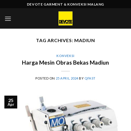
Skip
DEVOTE GARMENT & KONVEKSI MALANG
to
content
TAG ARCHIVES:
MADIUN
KONVEKSI
Harga Mesin Obras Bekas Madiun
POSTED ON
25 APRIL 2024
BY
QFAST
25
Apr