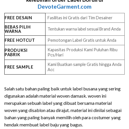
DevoteGarment.com
FREE DESAIN
Fasilitas ini Gratis dari Tim Desainer
BEBAS PILIH
Tentukan warna label sesuai Brand Anda
WARNA
FREE HOTCUT
Pemotongan Label Gratis untuk Anda
Kapasitas Produksi Kami Puluhan Ribu
PRODUKSI
PABRIK
Pcs/Hari
Kami Buatkan sample Gratis hingga Anda
FREE SAMPLE
Acc
Salah satu bahan paling baik untuk label busana yang sering
digunakan adalah material woven damask. woven ini
merupakan sebuah label yang dibuat bersama material
woven yang disablon atau dirajut. material ini dinilai sebagai
bahan yang paling banyak memilih oleh para costumer yang
hendak membuat label baju yang bagus.