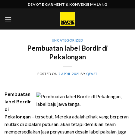
Skip
DEVOTE GARMENT & KONVEKSI MALANG
to
content
UNCATEGORIZED
Pembuatan label Bordir di
Pekalongan
POSTED ON
7 APRIL 2021
BY
QFAST
Pembuatan
label Bordir
di
Pekalongan
– tersebut. Mereka adalah pihak yang berperan
mutlak di didalam putusan. akan tetapi demikian, team
mempersediakan jasa penyusunan desain label pakaian juga