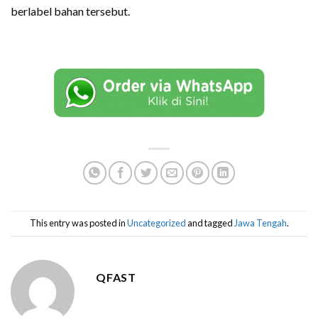
berlabel bahan tersebut.
This entry was posted in
Uncategorized
and tagged
Jawa Tengah
.
QFAST