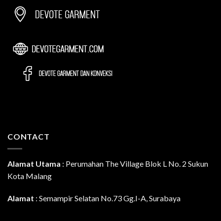
CONTACT
Alamat Utama
:
Perumahan The Village Blok L No. 2 Sukun
Kota Malang
Alamat
: Semampir Selatan No.73 Gg.I-A, Surabaya