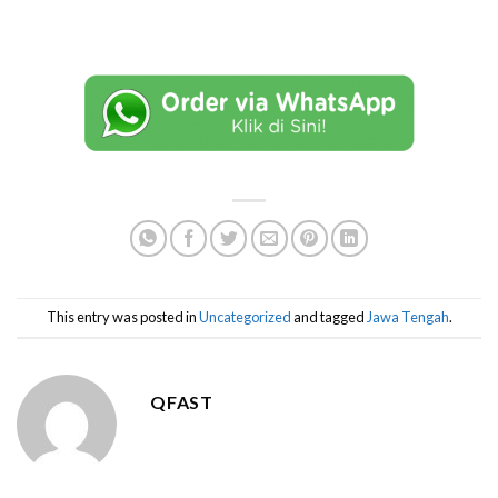
This entry was posted in
Uncategorized
and tagged
Jawa Tengah
.
QFAST