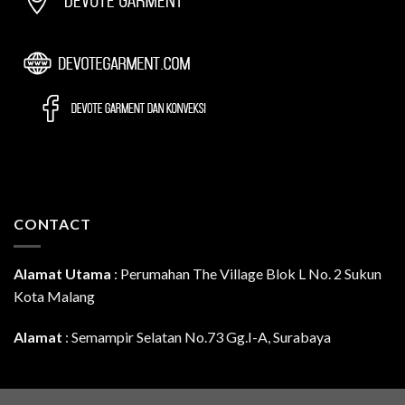
CONTACT
Alamat Utama
:
Perumahan The Village Blok L No. 2 Sukun
Kota Malang
Alamat
: Semampir Selatan No.73 Gg.I-A, Surabaya