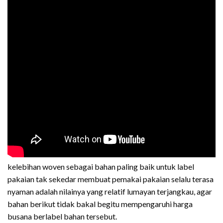
kelebihan woven sebagai bahan paling baik untuk label
pakaian tak sekedar membuat pemakai pakaian selalu terasa
nyaman adalah nilainya yang relatif lumayan terjangkau, agar
bahan berikut tidak bakal begitu mempengaruhi harga
busana berlabel bahan tersebut.