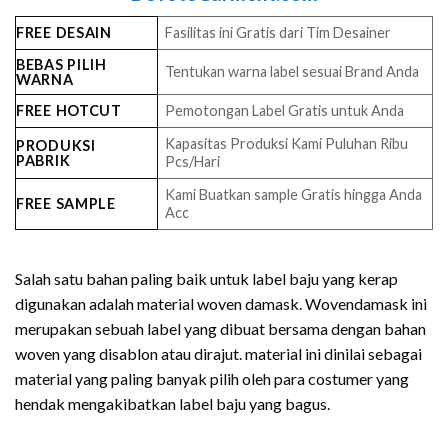
FREE DESAIN
Fasilitas ini Gratis dari Tim Desainer
BEBAS PILIH
Tentukan warna label sesuai Brand Anda
WARNA
FREE HOTCUT
Pemotongan Label Gratis untuk Anda
Kapasitas Produksi Kami Puluhan Ribu
PRODUKSI
PABRIK
Pcs/Hari
Kami Buatkan sample Gratis hingga Anda
FREE SAMPLE
Acc
Salah satu bahan paling baik untuk label baju yang kerap
digunakan adalah material woven damask. Wovendamask ini
merupakan sebuah label yang dibuat bersama dengan bahan
woven yang disablon atau dirajut. material ini dinilai sebagai
material yang paling banyak pilih oleh para costumer yang
hendak mengakibatkan label baju yang bagus.