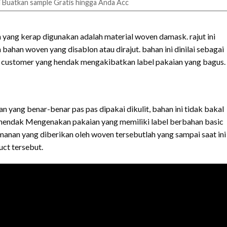
 Buatkan sample Gratis hingga Anda Acc
n yang kerap digunakan adalah material woven damask. rajut ini
ahan woven yang disablon atau dirajut. bahan ini dinilai sebagai
a customer yang hendak mengakibatkan label pakaian yang bagus.
n yang benar-benar pas pas dipakai dikulit, bahan ini tidak bakal
g hendak Mengenakan pakaian yang memiliki label berbahan basic
anan yang diberikan oleh woven tersebutlah yang sampai saat ini
ct tersebut.