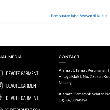
Pembuatan label Woven di Kudus
IAL MEDIA
CONTACT
Alamat Utama
:
Perumahan T
Village Blok L No. 2 Sukun Ko
Malang
Alamat
: Semampir Selatan N
Gg.I-A, Surabaya