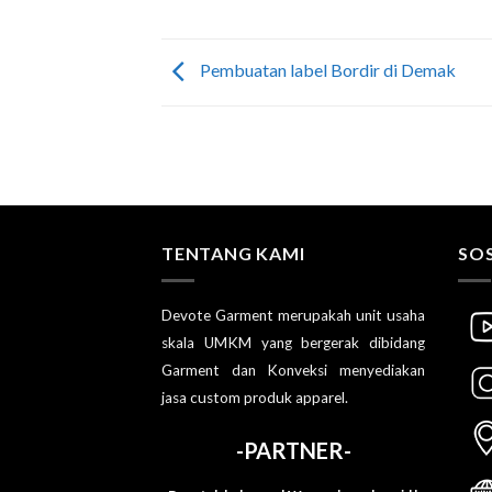
Pembuatan label Bordir di Demak
TENTANG KAMI
SOS
Devote Garment merupakah unit usaha
skala UMKM yang bergerak dibidang
Garment dan Konveksi menyediakan
jasa custom produk apparel.
-PARTNER-