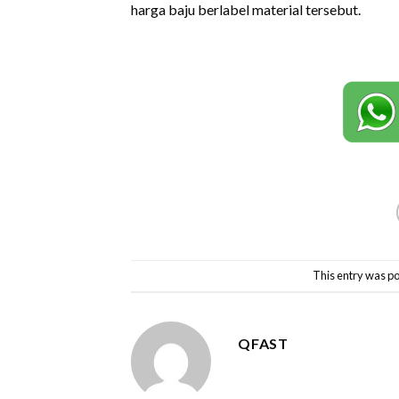
harga baju berlabel material tersebut.
This entry was po
QFAST