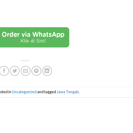
sted in
Uncategorized
and tagged
Jawa Tengah
.