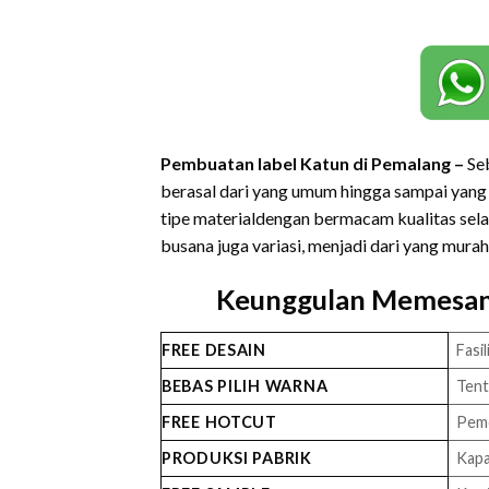
Pembuatan label Katun di Pemalang –
Se
berasal dari yang umum hingga sampai yang 
tipe materialdengan bermacam kualitas sel
busana juga variasi, menjadi dari yang mura
Keunggulan Memesan
FREE DESAIN
Fasil
BEBAS PILIH WARNA
Tent
FREE HOTCUT
Pemo
PRODUKSI PABRIK
Kapa