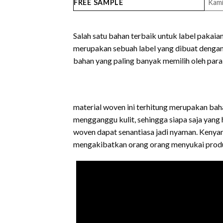
FREE SAMPLE
Kami
Salah satu bahan terbaik untuk label pakaia
merupakan sebuah label yang dibuat dengan b
bahan yang paling banyak memilih oleh par
material woven ini terhitung merupakan baha
mengganggu kulit, sehingga siapa saja yan
woven dapat senantiasa jadi nyaman. Kenyam
mengakibatkan orang orang menyukai produ