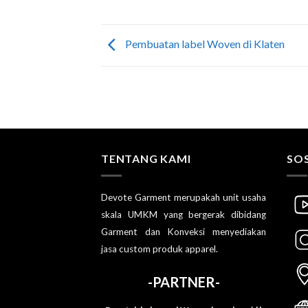
Pembuatan label Woven di Klaten
TENTANG KAMI
SOS
Devote Garment merupakah unit usaha
skala UMKM yang bergerak dibidang
Garment dan Konveksi menyediakan
jasa custom produk apparel.
-PARTNER-