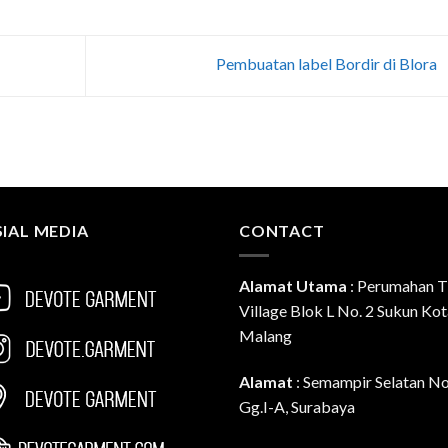
Pembuatan label Bordir di Blora
IAL MEDIA
CONTACT
Alamat Utama
:
Perumahan T
Village Blok L No. 2 Sukun Ko
Malang
Alamat
: Semampir Selatan N
Gg.I-A, Surabaya