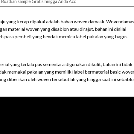
 Buatkan sample Gratis hingga Anda Acc
l baju yang kerap dipakai adalah bahan woven damask. Wovendama
an material woven yang disablon atau dirajut. bahan ini dinilai
oleh para pembeli yang hendak memicu label pakaian yang bagus.
ial yang terlalu pas sementara digunakan dikulit, bahan ini tidak
endak memakai pakaian yang memiliki label bermaterial basic wove
ng diberikan oleh woven tersebutlah yang hingga saat ini sebabk