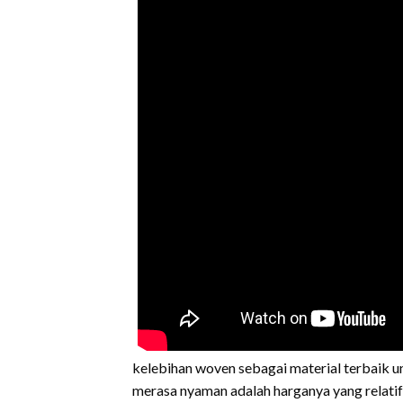
kelebihan woven sebagai material terbaik 
merasa nyaman adalah harganya yang relatif