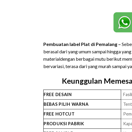
Pembuatan label Plat di Pemalang –
Seben
berasal dari yang umum sampai hingga yang 
materialdengan berbagai mutu berikut memb
bervariasi, terasa dari yang murah sampai y
Keunggulan Memesan
FREE DESAIN
Fasil
BEBAS PILIH WARNA
Tent
FREE HOTCUT
Pemo
PRODUKSI PABRIK
Kapa