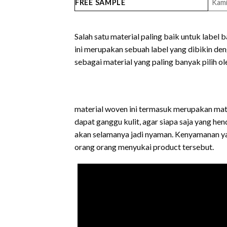
FREE SAMPLE
Kami
Salah satu material paling baik untuk labe
ini merupakan sebuah label yang dibikin deng
sebagai material yang paling banyak pilih 
material woven ini termasuk merupakan mater
dapat ganggu kulit, agar siapa saja yang h
akan selamanya jadi nyaman. Kenyamanan ya
orang orang menyukai product tersebut.