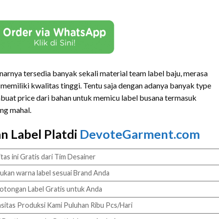
arnya tersedia banyak sekali material team label baju, merasa
memiliki kwalitas tinggi. Tentu saja dengan adanya banyak type
uat price dari bahan untuk memicu label busana termasuk
ang mahal.
 Label Platdi
DevoteGarment.com
itas ini Gratis dari Tim Desainer
ukan warna label sesuai Brand Anda
tongan Label Gratis untuk Anda
sitas Produksi Kami Puluhan Ribu Pcs/Hari