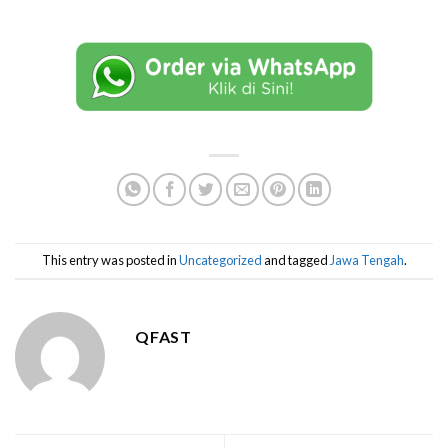
This entry was posted in
Uncategorized
and tagged
Jawa Tengah
.
QFAST