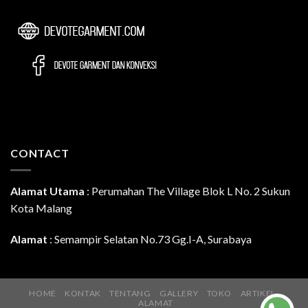
CONTACT
Alamat Utama
:
Perumahan The Village Blok L No. 2 Sukun
Kota Malang
Alamat
: Semampir Selatan No.73 Gg.I-A, Surabaya
HOME
KONTAK
TENTANG
GALLERY
TOKO
ARTIKEL
ALAMAT