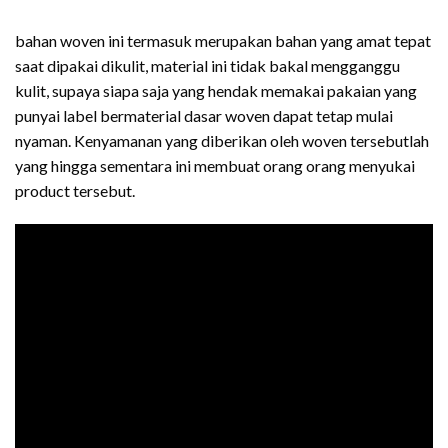
bahan woven ini termasuk merupakan bahan yang amat tepat
saat dipakai dikulit, material ini tidak bakal mengganggu
kulit, supaya siapa saja yang hendak memakai pakaian yang
punyai label bermaterial dasar woven dapat tetap mulai
nyaman. Kenyamanan yang diberikan oleh woven tersebutlah
yang hingga sementara ini membuat orang orang menyukai
product tersebut.