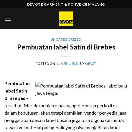
Skip
DEVOTE GARMENT & KONVEKSI MALANG
to
content
UNCATEGORIZED
Pembuatan label Satin di Brebes
POSTED ON
11 APRIL 2021
BY
QFAST
Pembuatan
label Satin
di Brebes
–
tersebut. Mereka adalah pihak yang berperan perlu di di
dalam keputusan. akan tetapi demikian, vendor penyedia jasa
penggarapan desain label busana juga bisa digunakan untuk
tawarkan material paling baik yang bisa menjadikan label