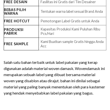
FREE DESAIN
Fasilitas ini Gratis dari Tim Desainer
BEBAS PILIH
Tentukan warna label sesuai Brand Anda
WARNA
FREE HOTCUT
Pemotongan Label Gratis untuk Anda
Kapasitas Produksi Kami Puluhan Ribu
PRODUKSI
PABRIK
Pcs/Hari
Kami Buatkan sample Gratis hingga Anda
FREE SAMPLE
Acc
Salah satu bahan terbaik untuk label pakaian yang kerap
digunakan adalah material woven damask. Wovendamask ini
merupakan sebuah label yang dibuat bersama material
woven yang disablon atau dirajut. bahan ini dinilai sebagai
material yang paling banyak menentukan oleh para kastemer
yang hendak menyebabkan label pakaian yang bagus.