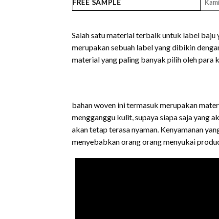
FREE SAMPLE
Kami
Salah satu material terbaik untuk label baj
merupakan sebuah label yang dibikin dengan 
material yang paling banyak pilih oleh par
bahan woven ini termasuk merupakan material
mengganggu kulit, supaya siapa saja yang 
akan tetap terasa nyaman. Kenyamanan yang 
menyebabkan orang orang menyukai product