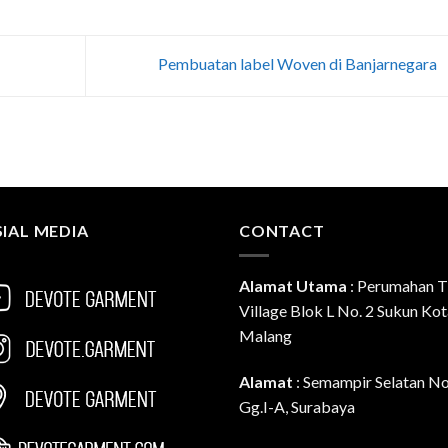
Pembuatan label Woven di Banjarnegara
IAL MEDIA
CONTACT
Alamat Utama
:
Perumahan T
Village Blok L No. 2 Sukun Ko
Malang
Alamat
: Semampir Selatan N
Gg.I-A, Surabaya