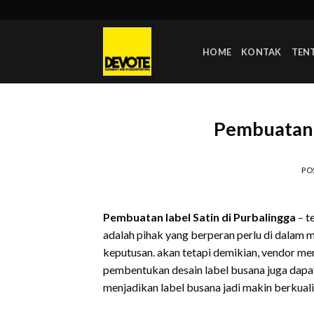
Skip
to
content
HOME
KONTAK
TEN
Pembuatan l
PO
Pembuatan label Satin di Purbalingga
– t
adalah pihak yang berperan perlu di dalam
keputusan. akan tetapi demikian, vendor m
pembentukan desain label busana juga dapa
menjadikan label busana jadi makin berkuali