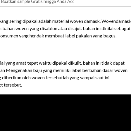
 Buatkan sample Gratis hingga Anda Acc
u yang sering dipakai adalah material woven damask. Wovendamask 
bahan woven yang disablon atau dirajut. bahan ini dinilai sebagai
a konsumen yang hendak membuat label pakaian yang bagus.
 yang amat tepat waktu dipakai dikulit, bahan ini tidak dapat
akan Mengenakan baju yang memiliki label berbahan dasar woven
diberikan oleh woven tersebutlah yang sampai saat ini
 tersebut.