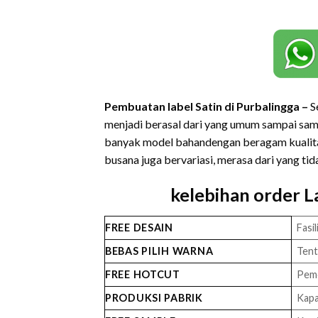
Pembuatan label Satin di Purbalingga –
S
menjadi berasal dari yang umum sampai samp
banyak model bahandengan beragam kualita
busana juga bervariasi, merasa dari yang ti
kelebihan order L
FREE DESAIN
Fasil
BEBAS PILIH WARNA
Tent
FREE HOTCUT
Pemo
PRODUKSI PABRIK
Kapa