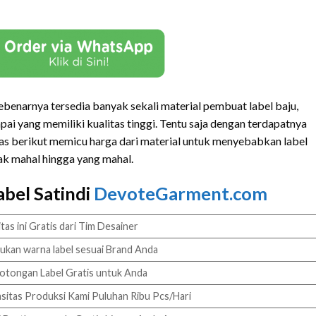
ebenarnya tersedia banyak sekali material pembuat label baju,
ai yang memiliki kualitas tinggi. Tentu saja dengan terdapatnya
s berikut memicu harga dari material untuk menyebabkan label
dak mahal hingga yang mahal.
abel Satindi
DevoteGarment.com
itas ini Gratis dari Tim Desainer
ukan warna label sesuai Brand Anda
tongan Label Gratis untuk Anda
sitas Produksi Kami Puluhan Ribu Pcs/Hari