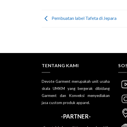
Pembuatan label Tafeta di Jepara
TENTANG KAMI
SOS
Devote Garment merupakah unit usaha
skala UMKM yang bergerak dibidang
Garment dan Konveksi menyediakan
jasa custom produk apparel.
-PARTNER-