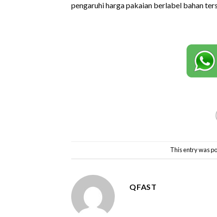
pengaruhi harga pakaian berlabel bahan ter
This entry was po
QFAST