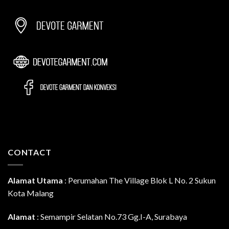
CONTACT
Alamat Utama
:
Perumahan The Village Blok L No. 2 Sukun
Kota Malang
Alamat
: Semampir Selatan No.73 Gg.I-A, Surabaya