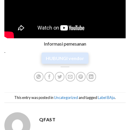
Informasi pemesanan
.
HUBUNGI vendor
This entry was posted in
Uncategorized
and tagged
Label BAju
.
QFAST