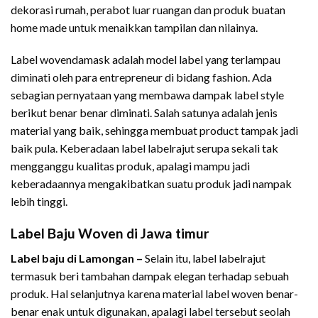
dekorasi rumah, perabot luar ruangan dan produk buatan
home made untuk menaikkan tampilan dan nilainya.
Label wovendamask adalah model label yang terlampau
diminati oleh para entrepreneur di bidang fashion. Ada
sebagian pernyataan yang membawa dampak label style
berikut benar benar diminati. Salah satunya adalah jenis
material yang baik, sehingga membuat product tampak jadi
baik pula. Keberadaan label labelrajut serupa sekali tak
mengganggu kualitas produk, apalagi mampu jadi
keberadaannya mengakibatkan suatu produk jadi nampak
lebih tinggi.
Label Baju Woven di Jawa timur
Label baju di Lamongan –
Selain itu, label labelrajut
termasuk beri tambahan dampak elegan terhadap sebuah
produk. Hal selanjutnya karena material label woven benar-
benar enak untuk digunakan, apalagi label tersebut seolah