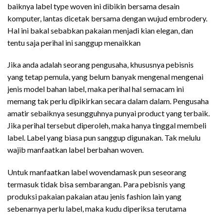
baiknya label type woven ini dibikin bersama desain
komputer, lantas dicetak bersama dengan wujud embrodery.
Hal ini bakal sebabkan pakaian menjadi kian elegan, dan
tentu saja perihal ini sanggup menaikkan
Jika anda adalah seorang pengusaha, khususnya pebisnis
yang tetap pemula, yang belum banyak mengenal mengenai
jenis model bahan label, maka perihal hal semacam ini
memang tak perlu dipikirkan secara dalam dalam. Pengusaha
amatir sebaiknya sesungguhnya punyai product yang terbaik.
Jika perihal tersebut diperoleh, maka hanya tinggal membeli
label. Label yang biasa pun sanggup digunakan. Tak melulu
wajib manfaatkan label berbahan woven.
Untuk manfaatkan label wovendamask pun seseorang
termasuk tidak bisa sembarangan. Para pebisnis yang
produksi pakaian pakaian atau jenis fashion lain yang
sebenarnya perlu label, maka kudu diperiksa terutama