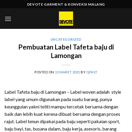
Skip
DEVOTE GARMENT & KONVEKSI MALANG
to
content
UNCATEGORIZED
Pembuatan Label Tafeta baju di
Lamongan
POSTED ON
13 MARET 2021
BY
QFAST
Label Tafeta baju di Lamongan – Label woven adalah style
label yang umum digunakan pada suatu barang, punya
keunggulan yakni teliti mampu tercetak bersama dengan
baik dan lebih kuat kerena dibuat bersama dengan proses
rajut. Label tenun dipakai pada baju seperti pakaian sport,
baju bayi, tas, busana dalam, baju kerja, asesoris, barang