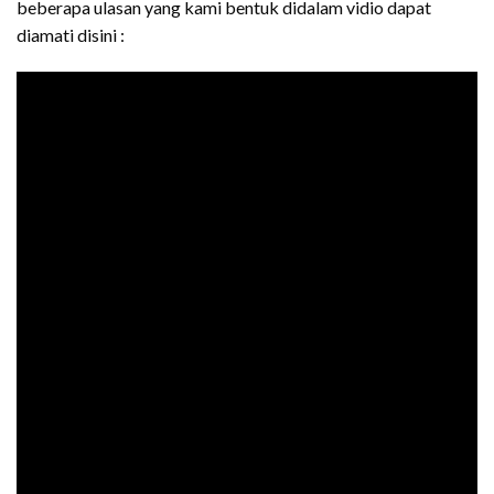
beberapa ulasan yang kami bentuk didalam vidio dapat
diamati disini :