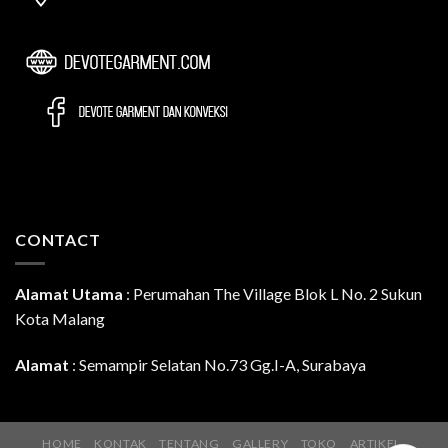
CONTACT
Alamat Utama
:
Perumahan The Village Blok L No. 2 Sukun
Kota Malang
Alamat
: Semampir Selatan No.73 Gg.I-A, Surabaya
HOME
KONTAK
TENTANG
GALLERY
TOKO
ARTIKEL