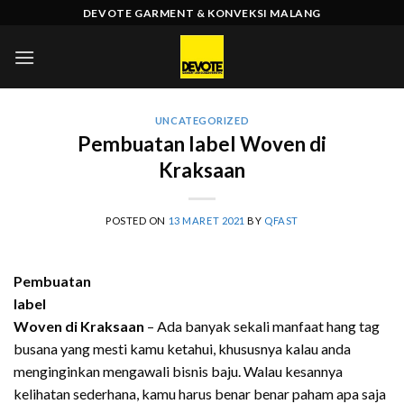
Skip
DEVOTE GARMENT & KONVEKSI MALANG
to
content
UNCATEGORIZED
Pembuatan label Woven di
Kraksaan
POSTED ON
13 MARET 2021
BY
QFAST
Pembuatan
label
Woven di Kraksaan
– Ada banyak sekali manfaat hang tag
busana yang mesti kamu ketahui, khususnya kalau anda
menginginkan mengawali bisnis baju. Walau kesannya
kelihatan sederhana, kamu harus benar benar paham apa saja