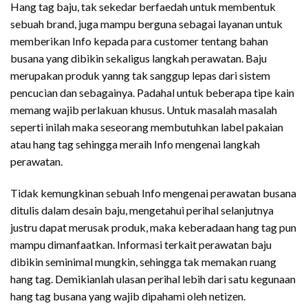
Hang tag baju, tak sekedar berfaedah untuk membentuk
sebuah brand, juga mampu berguna sebagai layanan untuk
memberikan Info kepada para customer tentang bahan
busana yang dibikin sekaligus langkah perawatan. Baju
merupakan produk yanng tak sanggup lepas dari sistem
pencucian dan sebagainya. Padahal untuk beberapa tipe kain
memang wajib perlakuan khusus. Untuk masalah masalah
seperti inilah maka seseorang membutuhkan label pakaian
atau hang tag sehingga meraih Info mengenai langkah
perawatan.
Tidak kemungkinan sebuah Info mengenai perawatan busana
ditulis dalam desain baju, mengetahui perihal selanjutnya
justru dapat merusak produk, maka keberadaan hang tag pun
mampu dimanfaatkan. Informasi terkait perawatan baju
dibikin seminimal mungkin, sehingga tak memakan ruang
hang tag. Demikianlah ulasan perihal lebih dari satu kegunaan
hang tag busana yang wajib dipahami oleh netizen.