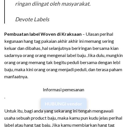
ringan diingat oleh masyarakat.
Devote Labels
Pembuatan label Woven di Kraksaan
– Ulasan perihal
kegunaan hang tag pakaian akhir akhir ini memang sering
keluar dan dibahas, hal selanjutnya beriringan bersama kian
sadarnya orang orang mengenai label baju. Jika dulu, mungkin
orang orang memang tak begitu peduli bersama dengan lebl
baju, maka kini orang orang menjadi peduli, dan terasa paham
manfaatnya.
Informasi pemesanan
.
HUBUNGI vendor
Untuk itu, bagi anda yang sekarang ini tengah mengawali
usaha sebuah product baju, maka kamu pun kudu jelas perihal
label atau hang tag baju. Jika kamu membiarkan hang tag