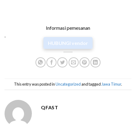
Informasi pemesanan
.
HUBUNGI vendor
This entry was posted in
Uncategorized
and tagged
Jawa Timur
.
QFAST