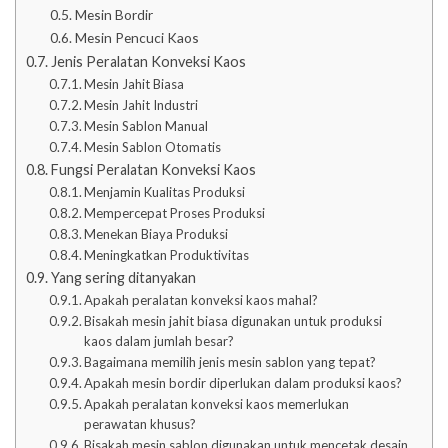
Mesin Bordir
Mesin Pencuci Kaos
Jenis Peralatan Konveksi Kaos
Mesin Jahit Biasa
Mesin Jahit Industri
Mesin Sablon Manual
Mesin Sablon Otomatis
Fungsi Peralatan Konveksi Kaos
Menjamin Kualitas Produksi
Mempercepat Proses Produksi
Menekan Biaya Produksi
Meningkatkan Produktivitas
Yang sering ditanyakan
Apakah peralatan konveksi kaos mahal?
Bisakah mesin jahit biasa digunakan untuk produksi
kaos dalam jumlah besar?
Bagaimana memilih jenis mesin sablon yang tepat?
Apakah mesin bordir diperlukan dalam produksi kaos?
Apakah peralatan konveksi kaos memerlukan
perawatan khusus?
Bisakah mesin sablon digunakan untuk mencetak desain