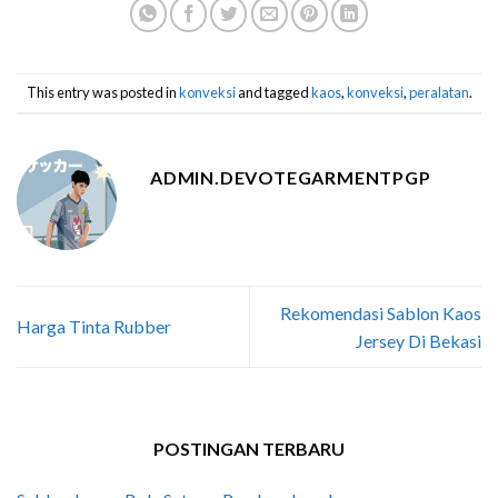
This entry was posted in
konveksi
and tagged
kaos
,
konveksi
,
peralatan
.
ADMIN.DEVOTEGARMENTPGP
Rekomendasi Sablon Kaos
Harga Tinta Rubber
Jersey Di Bekasi
POSTINGAN TERBARU