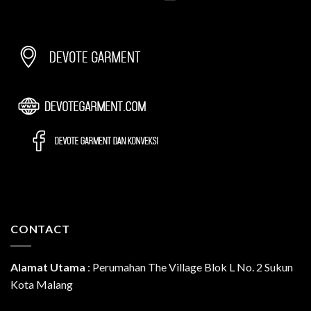
CONTACT
Alamat Utama
:
Perumahan The Village Blok L No. 2 Sukun
Kota Malang